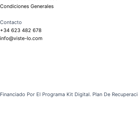
Condiciones Generales
Contacto
+34 623 482 678
info@viste-lo.com
Financiado Por El Programa Kit Digital. Plan De Recupera
Buscar