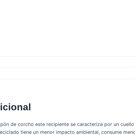
icional
ón de corcho este recipiente se caracteriza por un cuello 
 reciclado tiene un menor impacto ambiental, consume menos