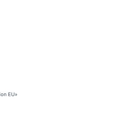
tion EU»