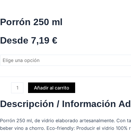
Porrón 250 ml
Desde
7,19
€
Porrón
250
ml
cantidad
Añadir al carrito
Descripción / Información Ad
Porrón 250 ml, de vidrio elaborado artesanalmente. Con tap
beber vino a chorro. Eco-friendly: Producir el vidrio 100%