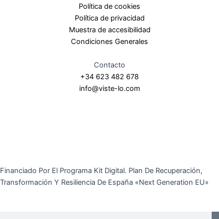
Política de cookies
Política de privacidad
Muestra de accesibilidad
Condiciones Generales
Contacto
+34 623 482 678
info@viste-lo.com
Financiado Por El Programa Kit Digital. Plan De Recuperación,
Transformación Y Resiliencia De España «Next Generation EU»
Buscar