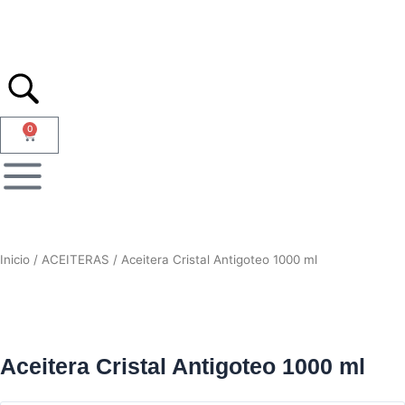
Ir
al
contenido
0
Carrito
Inicio
/
ACEITERAS
/ Aceitera Cristal Antigoteo 1000 ml
Aceitera Cristal Antigoteo 1000 ml