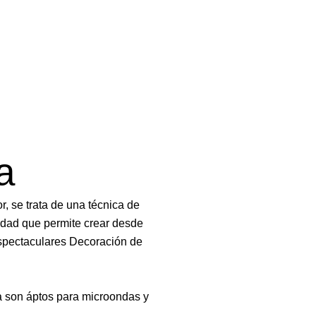
a
r, se trata de una técnica de
lidad que permite crear desde
espectaculares Decoración de
da son áptos para microondas y