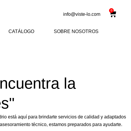
Carrit
0
info@viste-lo.com
CATÁLOGO
SOBRE NOSOTROS
ncuentra la
es"
io está aquí para brindarte servicios de calidad y adaptados
o asesoramiento técnico, estamos preparados para ayudarte.