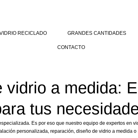
VIDRIO RECICLADO
GRANDES CANTIDADES
CONTACTO
 vidrio a medida: E
para tus necesidad
pecializada. Es por eso que nuestro equipo de expertos en vidr
talación personalizada, reparación, diseño de vidrio a medida 