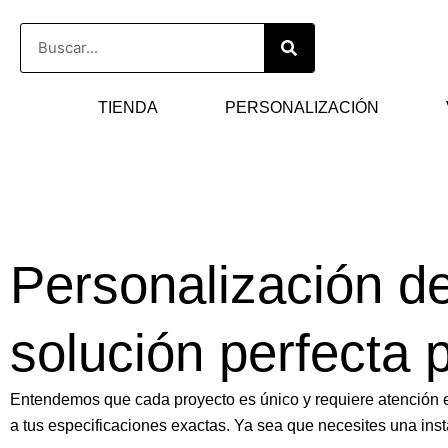
Ir
Buscar
al
contenido
TIENDA
PERSONALIZACIÓN
Personalización de
solución perfecta 
Entendemos que cada proyecto es único y requiere atención es
a tus especificaciones exactas. Ya sea que necesites una ins