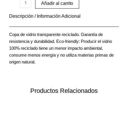
ml
Añadir al carrito
cantidad
Descripción / Información Adicional
Copa de vidrio transparente reciclado. Garantía de
resistencia y durabilidad. Eco-friendly: Producir el vidrio
100% reciclado tiene un menor impacto ambiental,
consume menos energía y no utiliza materias primas de
origen natural.
Productos Relacionados