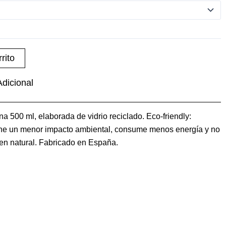
rito
Adicional
a 500 ml, elaborada de vidrio reciclado. Eco-friendly:
tiene un menor impacto ambiental, consume menos energía y no
gen natural. Fabricado en España.