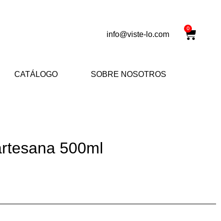
Carrit
0
info@viste-lo.com
CATÁLOGO
SOBRE NOSOTROS
artesana 500ml