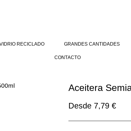
VIDRIO RECICLADO
GRANDES CANTIDADES
CONTACTO
500ml
Aceitera Semi
Desde
7,79
€