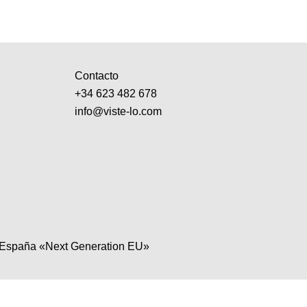
Contacto
+34 623 482 678
info@viste-lo.com
e España «Next Generation EU»