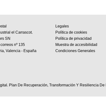
stal
Legales
ustrial el Carrascot.
Política de cookies
dors SN
Política de privacidad
 correos nº 135
Muestra de accesibilidad
ria, Valencia - España
Condiciones Generales
igital. Plan De Recuperación, Transformación Y Resiliencia D