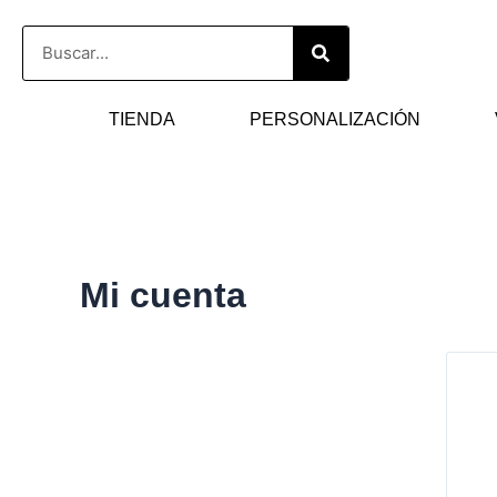
Ir
Buscar
al
contenido
TIENDA
PERSONALIZACIÓN
Mi cuenta