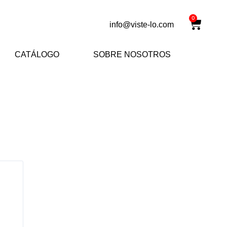
Carrit
0
info@viste-lo.com
CATÁLOGO
SOBRE NOSOTROS